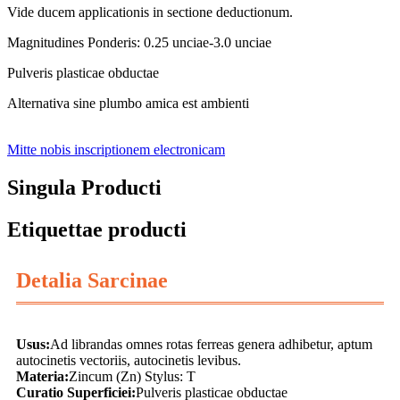
Vide ducem applicationis in sectione deductionum.
Magnitudines Ponderis: 0.25 unciae-3.0 unciae
Pulveris plasticae obductae
Alternativa sine plumbo amica est ambienti
Mitte nobis inscriptionem electronicam
Singula Producti
Etiquettae producti
Detalia Sarcinae
Usus:
Ad librandas omnes rotas ferreas genera adhibetur, aptum
autocinetis vectoriis, autocinetis levibus.
Materia:
Zincum (Zn) Stylus: T
Curatio Superficiei:
Pulveris plasticae obductae