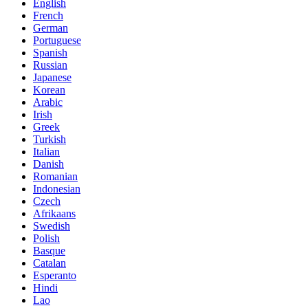
English
French
German
Portuguese
Spanish
Russian
Japanese
Korean
Arabic
Irish
Greek
Turkish
Italian
Danish
Romanian
Indonesian
Czech
Afrikaans
Swedish
Polish
Basque
Catalan
Esperanto
Hindi
Lao