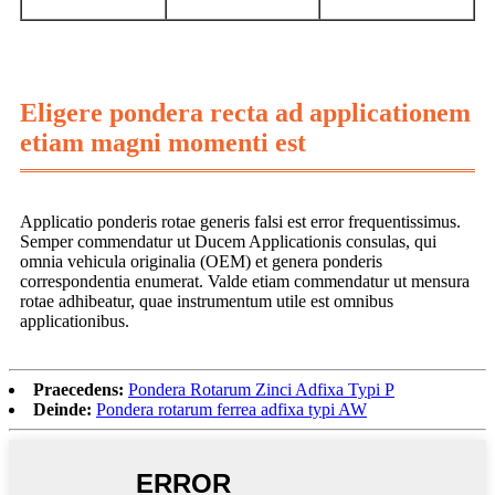
Eligere pondera recta ad applicationem
etiam magni momenti est
Applicatio ponderis rotae generis falsi est error frequentissimus.
Semper commendatur ut Ducem Applicationis consulas, qui
omnia vehicula originalia (OEM) et genera ponderis
correspondentia enumerat. Valde etiam commendatur ut mensura
rotae adhibeatur, quae instrumentum utile est omnibus
applicationibus.
Praecedens:
Pondera Rotarum Zinci Adfixa Typi P
Deinde:
Pondera rotarum ferrea adfixa typi AW