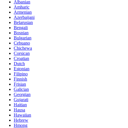
Albanian
Amharic
Armenian
Azerbaijani
Belarusian
Bengali
Bosnian
Bulgarian
Cebuano
Chichewa
Corsican
Croatian
Dutch
Estonian
Filipino
Finnish
Frisian
Galician
Georgian
Gujarati
Haitian
Hausa
Hawaiian
Hebrew
Hmong