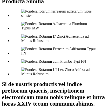
Producta Similia
Si de nostris productis vel indice
pretiorum quaeris, inscriptionem
electronicam tuam nobis relinque et intra
horas XXIV tecum communicabimus.