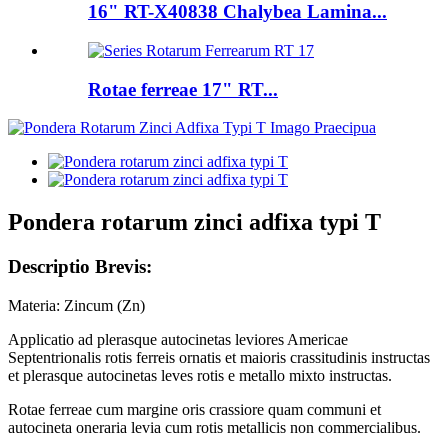
16" RT-X40838 Chalybea Lamina...
Rotae ferreae 17" RT...
Pondera rotarum zinci adfixa typi T
Descriptio Brevis:
Materia: Zincum (Zn)
Applicatio ad plerasque autocinetas leviores Americae
Septentrionalis rotis ferreis ornatis et maioris crassitudinis instructas
et plerasque autocinetas leves rotis e metallo mixto instructas.
Rotae ferreae cum margine oris crassiore quam communi et
autocineta oneraria levia cum rotis metallicis non commercialibus.