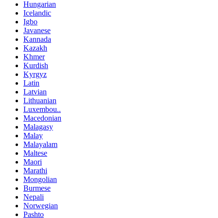
Hungarian
Icelandic
Igbo
Javanese
Kannada
Kazakh
Khmer
Kurdish
Kyrgyz
Latin
Latvian
Lithuanian
Luxembou..
Macedonian
Malagasy
Malay
Malayalam
Maltese
Maori
Marathi
Mongolian
Burmese
Nepali
Norwegian
Pashto