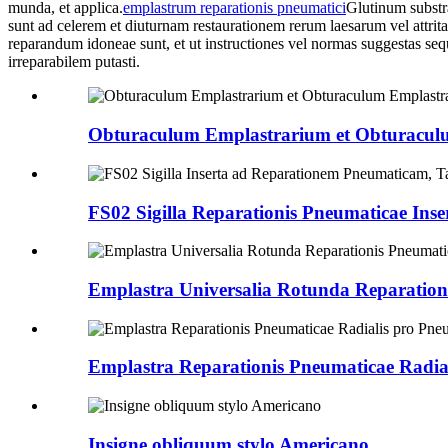
munda, et applica.
emplastrum reparationis pneumatici
Glutinum substra
sunt ad celerem et diuturnam restaurationem rerum laesarum vel attrita
reparandum idoneae sunt, et ut instructiones vel normas suggestas sequ
irreparabilem putasti.
Obturaculum Emplastrarium et Obturacul
FS02 Sigilla Reparationis Pneumaticae Inse
Emplastra Universalia Rotunda Reparation
Emplastra Reparationis Pneumaticae Radia
Insigne obliquum stylo Americano