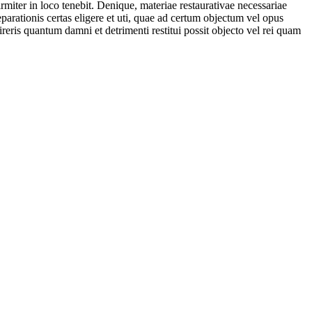
iter in loco tenebit. Denique, materiae restaurativae necessariae
parationis certas eligere et uti, quae ad certum objectum vel opus
eris quantum damni et detrimenti restitui possit objecto vel rei quam