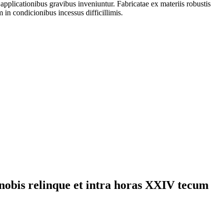
 applicationibus gravibus inveniuntur. Fabricatae ex materiis robustis
 in condicionibus incessus difficillimis.
 nobis relinque et intra horas XXIV tecum