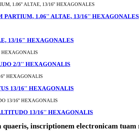
RTIUM, 1.06'' ALTAE, 13/16'' HEXAGONALES
AE, 13/16" HEXAGONALES
UDO 2/3'' HEXAGONALIS
US 13/16'' HEXAGONALIS
ALTITUDO 13/16'' HEXAGONALIS
um quaeris, inscriptionem electronicam tuam