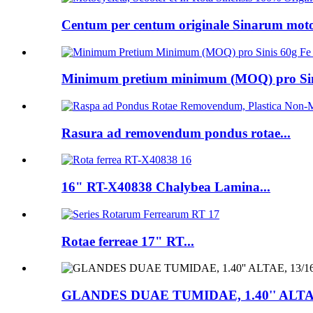
Centum per centum originale Sinarum motoc
Minimum pretium minimum (MOQ) pro Sini
Rasura ad removendum pondus rotae...
16" RT-X40838 Chalybea Lamina...
Rotae ferreae 17" RT...
GLANDES DUAE TUMIDAE, 1.40'' ALTA