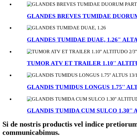
GLANDES BREVES TUMIDAE DUORUM PA
GLANDES TUMIDAE DUAE, 1.26" ALT
TUMOR ATV ET TRAILER 1.10'' ALTIT
GLANDIS TUMIDUS LONGUS 1.75'' ALT
GLANDIS TUMIDA CUM SULCO 1.30'' 
Si de nostris productis vel indice pretior
communicabimus.