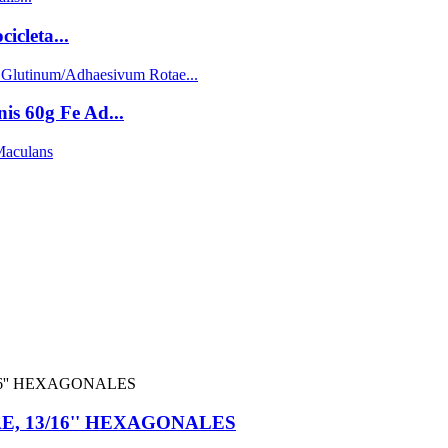
icleta...
s 60g Fe Ad...
E, 13/16'' HEXAGONALES