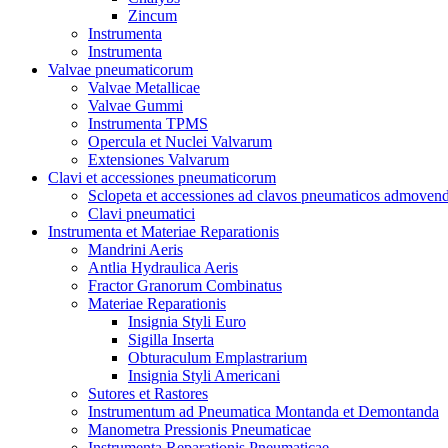
Zincum
Instrumenta
Instrumenta
Valvae pneumaticorum
Valvae Metallicae
Valvae Gummi
Instrumenta TPMS
Opercula et Nuclei Valvarum
Extensiones Valvarum
Clavi et accessiones pneumaticorum
Sclopeta et accessiones ad clavos pneumaticos admoven
Clavi pneumatici
Instrumenta et Materiae Reparationis
Mandrini Aeris
Antlia Hydraulica Aeris
Fractor Granorum Combinatus
Materiae Reparationis
Insignia Styli Euro
Sigilla Inserta
Obturaculum Emplastrarium
Insignia Styli Americani
Sutores et Rastores
Instrumentum ad Pneumatica Montanda et Demontanda
Manometra Pressionis Pneumaticae
Instrumenta Reparationis Pneumaticae