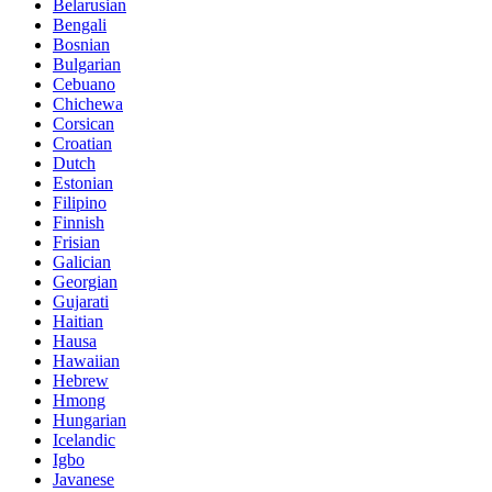
Belarusian
Bengali
Bosnian
Bulgarian
Cebuano
Chichewa
Corsican
Croatian
Dutch
Estonian
Filipino
Finnish
Frisian
Galician
Georgian
Gujarati
Haitian
Hausa
Hawaiian
Hebrew
Hmong
Hungarian
Icelandic
Igbo
Javanese