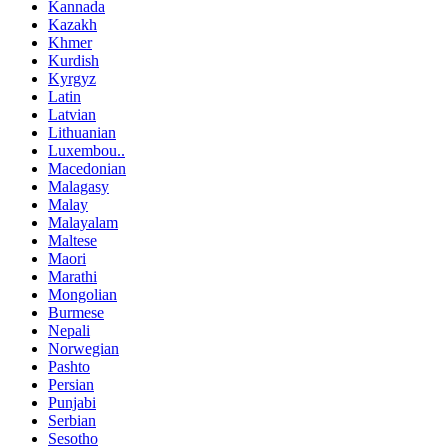
Kannada
Kazakh
Khmer
Kurdish
Kyrgyz
Latin
Latvian
Lithuanian
Luxembou..
Macedonian
Malagasy
Malay
Malayalam
Maltese
Maori
Marathi
Mongolian
Burmese
Nepali
Norwegian
Pashto
Persian
Punjabi
Serbian
Sesotho