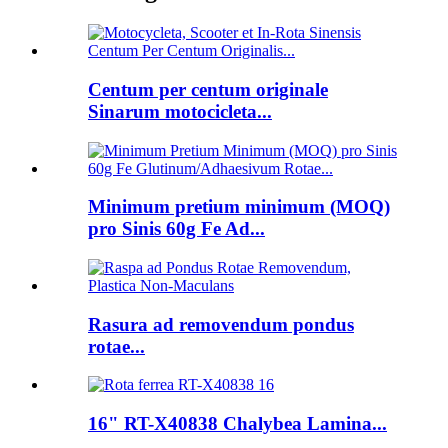
Centum per centum originale
Sinarum motocicleta...
Minimum pretium minimum (MOQ)
pro Sinis 60g Fe Ad...
Rasura ad removendum pondus
rotae...
16" RT-X40838 Chalybea Lamina...