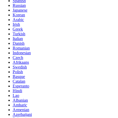
Spanish
Russian
Japanese
Korean
Arabic
Irish
Greek
Turkish
Italian
Danish
Romanian
Indonesian
Czech
Afrikaans
Swedish
Polish
Basque
Catalan
Esperanto
Hindi
Lao
Albanian
Amharic
Armenian
Azerbaijani