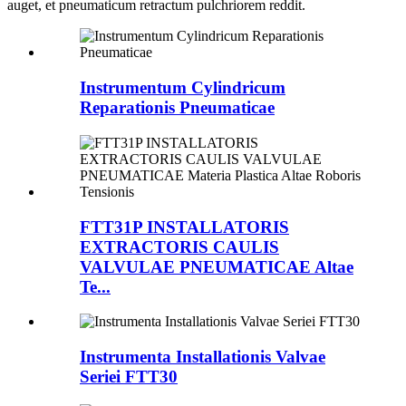
auget, et pneumaticum retractum pulchriorem reddit.
Instrumentum Cylindricum
Reparationis Pneumaticae
FTT31P INSTALLATORIS
EXTRACTORIS CAULIS
VALVULAE PNEUMATICAE Altae
Te...
Instrumenta Installationis Valvae
Seriei FTT30