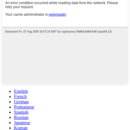
English
French
German
Portuguese
Spanish
Russian
Japanese
Korean