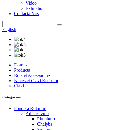
Video
Exhibitio
Contacta Nos
English
Domus
Producta
Rota et Accessiones
Nuces et Clavi Rotarum
Clavi
Categoriae
Pondera Rotarum
Adhaesivum
Plumbum
Chalybs
Zincum