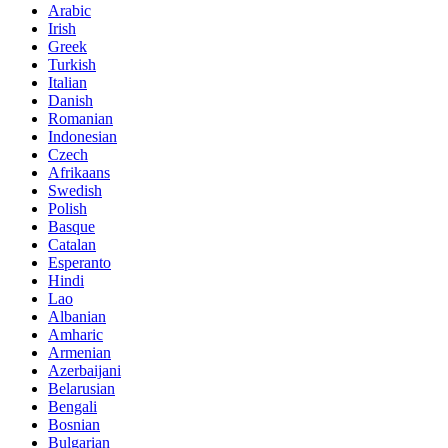
Arabic
Irish
Greek
Turkish
Italian
Danish
Romanian
Indonesian
Czech
Afrikaans
Swedish
Polish
Basque
Catalan
Esperanto
Hindi
Lao
Albanian
Amharic
Armenian
Azerbaijani
Belarusian
Bengali
Bosnian
Bulgarian