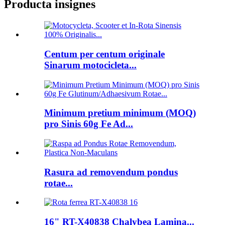
Producta insignes
Centum per centum originale
Sinarum motocicleta...
Minimum pretium minimum (MOQ)
pro Sinis 60g Fe Ad...
Rasura ad removendum pondus
rotae...
16" RT-X40838 Chalybea Lamina...