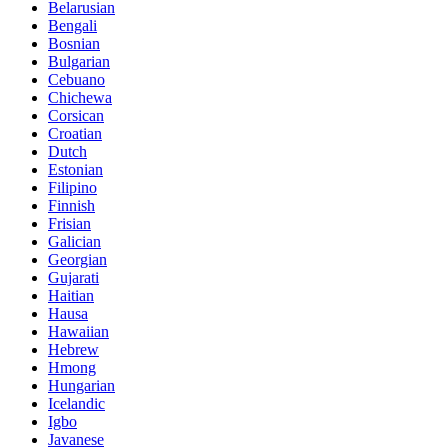
Belarusian
Bengali
Bosnian
Bulgarian
Cebuano
Chichewa
Corsican
Croatian
Dutch
Estonian
Filipino
Finnish
Frisian
Galician
Georgian
Gujarati
Haitian
Hausa
Hawaiian
Hebrew
Hmong
Hungarian
Icelandic
Igbo
Javanese