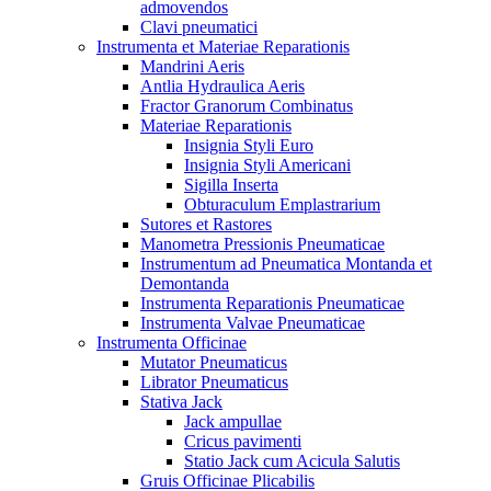
admovendos
Clavi pneumatici
Instrumenta et Materiae Reparationis
Mandrini Aeris
Antlia Hydraulica Aeris
Fractor Granorum Combinatus
Materiae Reparationis
Insignia Styli Euro
Insignia Styli Americani
Sigilla Inserta
Obturaculum Emplastrarium
Sutores et Rastores
Manometra Pressionis Pneumaticae
Instrumentum ad Pneumatica Montanda et
Demontanda
Instrumenta Reparationis Pneumaticae
Instrumenta Valvae Pneumaticae
Instrumenta Officinae
Mutator Pneumaticus
Librator Pneumaticus
Stativa Jack
Jack ampullae
Cricus pavimenti
Statio Jack cum Acicula Salutis
Gruis Officinae Plicabilis