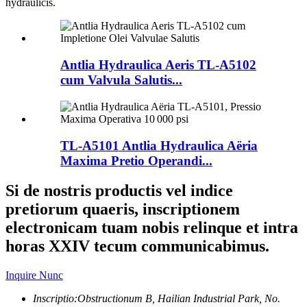
hydraulicis.
Antlia Hydraulica Aeris TL-A5102
cum Valvula Salutis...
TL-A5101 Antlia Hydraulica Aëria
Maxima Pretio Operandi...
Si de nostris productis vel indice
pretiorum quaeris, inscriptionem
electronicam tuam nobis relinque et intra
horas XXIV tecum communicabimus.
Inquire Nunc
Inscriptio:
Obstructionum B, Hailian Industrial Park, No.