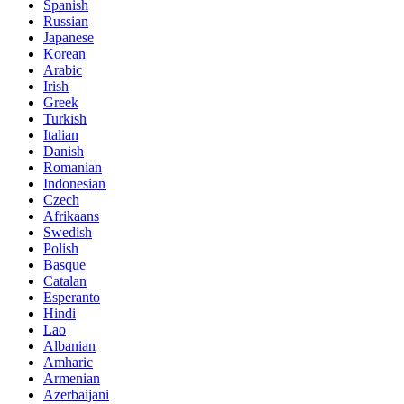
Spanish
Russian
Japanese
Korean
Arabic
Irish
Greek
Turkish
Italian
Danish
Romanian
Indonesian
Czech
Afrikaans
Swedish
Polish
Basque
Catalan
Esperanto
Hindi
Lao
Albanian
Amharic
Armenian
Azerbaijani