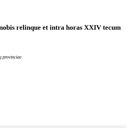
 nobis relinque et intra horas XXIV tecum
 provinciae