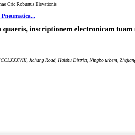
 Pneumatica...
um quaeris, inscriptionem electronicam tuam
CCCLXXXVIII, Jichang Road, Haishu District, Ningbo urbem, Zhejiang